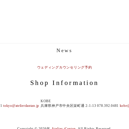
News
ウェディングカウンセリング予約
Shop Information
KOBE
81
tokyo@atelierdantan.jp
兵庫県神戸市中央区栄町通 2-1-13 078.392.0481
kobe@
Copyright © 2026年
Atelier d’antan
. All Rights Reserved.