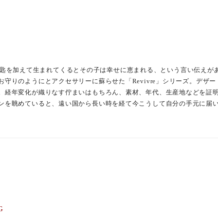
人たちの手によってジュエリー、アクセサリー、レザーシュー
ヨーロッパでは、銀の匙を加えて生まれてくるとその子は幸せに恵まれる、という言
守りのようにとアクセサリーに蘇らせた「Revivre」シリーズ。デザ
。経年変化が織りなす佇まいはもちろん、素材、年代、生産地などを証
ンを眺めていると、遠い国から長い時を経て今こうして自分の手元に届
G