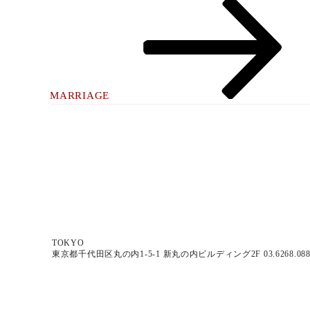
Next
ョ
Post
ン
MARRIAGE
TOKYO
東京都千代田区丸の内1-5-1 新丸の内ビルディング2F 03.6268.08