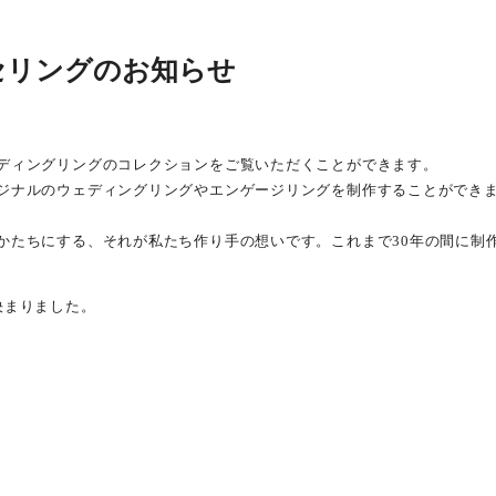
セリングのお知らせ
人たちの手によってジュエリー、アクセサリー、レザーシュー
ディングリングのコレクションをご覧いただくことができます。
ジナルのウェディングリングやエンゲージリングを制作することができま
かたちにする、それが私たち作り手の想いです。これまで30年の間に制
決まりました。