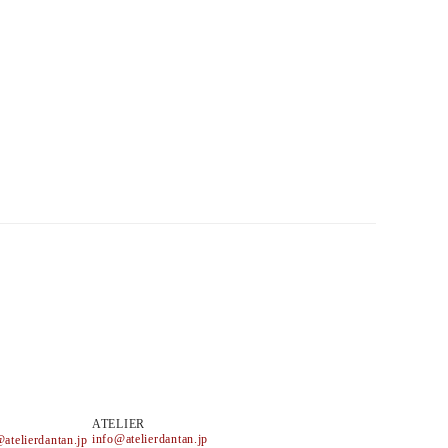
ATELIER
info@atelierdantan.jp
atelierdantan.jp