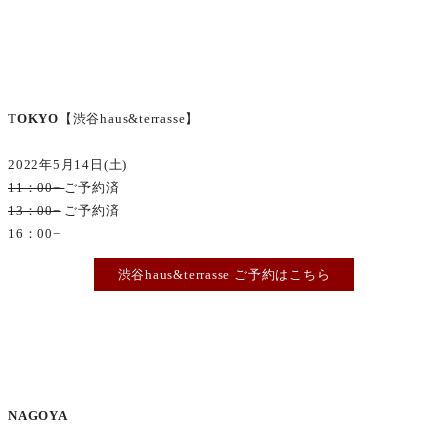
T
OKYO
【渋谷haus&terrasse】
2022年5月14日(土)
11：00−
ご予約済
13：00−
ご予約済
16：00−
渋谷haus&terrasse ご予約はこちら
NAGOYA